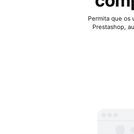
comp
Permita que os 
Prestashop, au