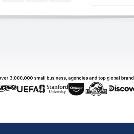
over 3,000,000 small business, agencies and top global bran