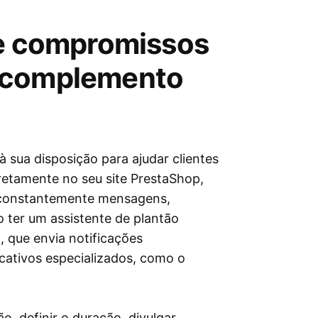
de compromissos
 complemento
sua disposição para ajudar clientes
retamente no seu site PrestaShop,
r constantemente mensagens,
 ter um assistente de plantão
, que envia notificações
cativos especializados, como o
o, definir o duração, divulgar