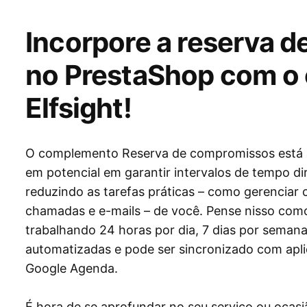
Incorpore a reserva 
no PrestaShop com o
Elfsight!
O complemento Reserva de compromissos está à 
em potencial em garantir intervalos de tempo di
reduzindo as tarefas práticas – como gerencia
chamadas e e-mails – de você. Pense nisso como
trabalhando 24 horas por dia, 7 dias por semana
automatizadas e pode ser sincronizado com apli
Google Agenda.
É hora de se aprofundar no seu serviço ou ocasiã