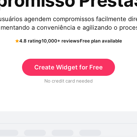
romisso Prest
usuários agendem compromissos facilmente dir
mentando a conveniência e agilizando o proce
4.8 rating
10,000+ reviews
Free plan available
Create Widget for Free
No credit card needed