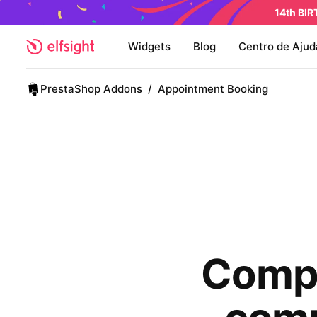
14th BI
Widgets
Blog
Centro de Ajud
PrestaShop Addons
/
Appointment Booking
Compl