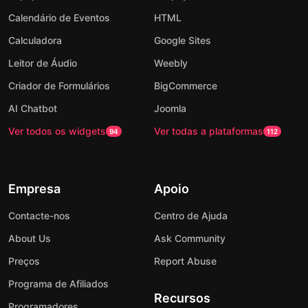
Calendário de Eventos
HTML
Calculadora
Google Sites
Leitor de Áudio
Weebly
Criador de Formulários
BigCommerce
AI Chatbot
Joomla
Ver todos os widgets
Ver todas a plataformas
94
112
Empresa
Apoio
Contacte-nos
Centro de Ajuda
About Us
Ask Community
Preços
Report Abuse
Programa de Afiliados
Recursos
Programadores