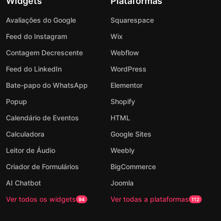
Widgets
Plataformas
Avaliações do Google
Squarespace
Feed do Instagram
Wix
Contagem Decrescente
Webflow
Feed do LinkedIn
WordPress
Bate-papo do WhatsApp
Elementor
Popup
Shopify
Calendário de Eventos
HTML
Calculadora
Google Sites
Leitor de Áudio
Weebly
Criador de Formulários
BigCommerce
AI Chatbot
Joomla
Ver todos os widgets
Ver todas a plataformas
94
112