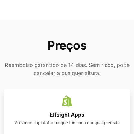
Preços
Reembolso garantido de 14 dias. Sem risco, pode
cancelar a qualquer altura.
Elfsight Apps
Versão multiplataforma que funciona em qualquer site