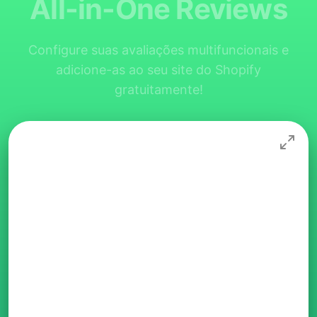
All-in-One Reviews
Configure suas avaliações multifuncionais e
adicione-as ao seu site do Shopify
gratuitamente!