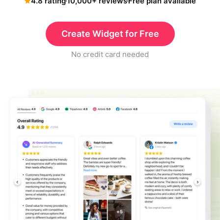
4.8 rating
10,000+ reviews
Free plan available
Create Widget for Free
No credit card needed