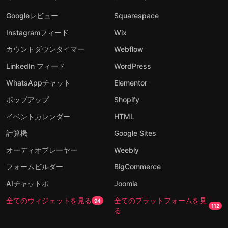
Googleレビュー
Squarespace
Instagramフィード
Wix
カウントダウンタイマー
Webflow
LinkedIn フィード
WordPress
WhatsAppチャット
Elementor
ポップアップ
Shopify
イベントカレンダー
HTML
計算機
Google Sites
オーディオプレーヤー
Weebly
フォームビルダー
BigCommerce
AIチャットボ
Joomla
全てのウィジェットを見る
全てのプラットフォームを見
94
112
る