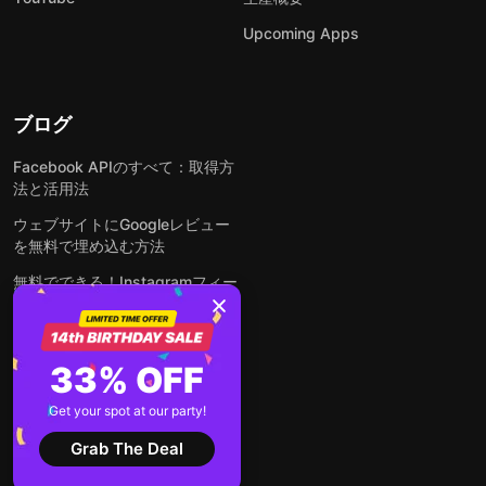
Upcoming Apps
ブログ
Facebook APIのすべて：取得方
法と活用法
ウェブサイトにGoogleレビュー
を無料で埋め込む方法
無料でできる！Instagramフィー
ドをウェブサイトに埋め込む方法
どんなウェブサイトにも無料でフ
ォームを埋め込む方法
33% OFF
WordPressサイトにLinkedInフ
Get your spot at our party!
ィードを埋め込む方法は？
Grab The Deal
全ての投稿を見る