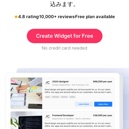
込みます。
4.8 rating
10,000+ reviews
Free plan available
Create Widget for Free
No credit card needed