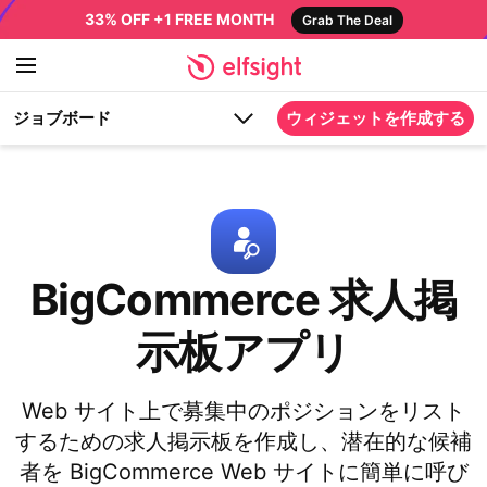
33% OFF +1 FREE MONTH
Grab The Deal
ジョブボード
ウィジェットを作成する
BigCommerce 求人掲
示板アプリ
Web サイト上で募集中のポジションをリスト
するための求人掲示板を作成し、潜在的な候補
者を BigCommerce Web サイトに簡単に呼び