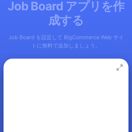
Job Board アプリを作
成する
Job Board を設定して BigCommerce Web サイ
トに無料で追加しましょう。