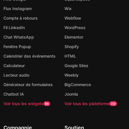
Flux Instagram
Wix
Compte à rebours
Webflow
Fil LinkedIn
WordPress
Chat WhatsApp
Elementor
Fenêtre Popup
Shopify
Calendrier des événements
HTML
Calculateur
Google Sites
Lecteur audio
Weebly
Générateur de formulaires
BigCommerce
Chatbot IA
Joomla
Voir tous les widgets
Voir tous les plateforme
94
112
Compagnie
Soutien