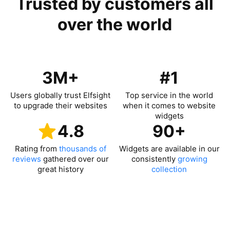
Trusted by customers all
over the world
3M+
#1
Users globally trust Elfsight
Top service in the world
to upgrade their websites
when it comes to website
widgets
4.8
90+
Rating from
thousands of
Widgets are available in our
reviews
gathered over our
consistently
growing
great history
collection