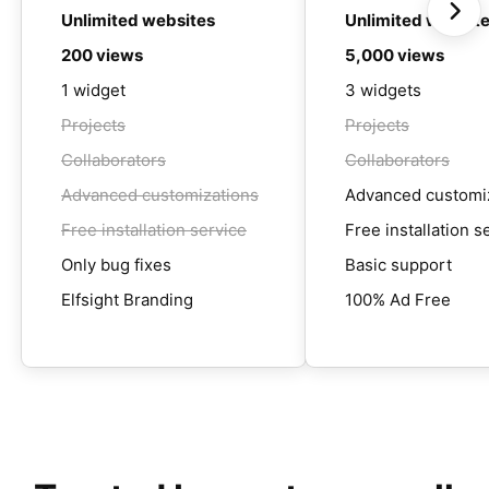
Unlimited websites
Unlimited websit
200 views
5,000 views
1 widget
3 widgets
Projects
Projects
Collaborators
Collaborators
Advanced customizations
Advanced customi
Free installation service
Free installation s
Only bug fixes
Basic support
Elfsight Branding
100% Ad Free