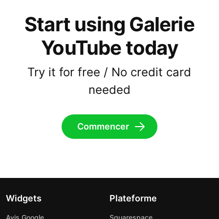
Start using Galerie
YouTube today
Try it for free / No credit card
needed
Commencer
Widgets
Plateforme
Avis Google
Squarespace