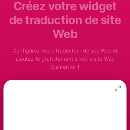
Créez votre widget
de traduction de site
Web
Configurez votre traducteur de site Web et
ajoutez-le gratuitement à votre site Web
Elementor !