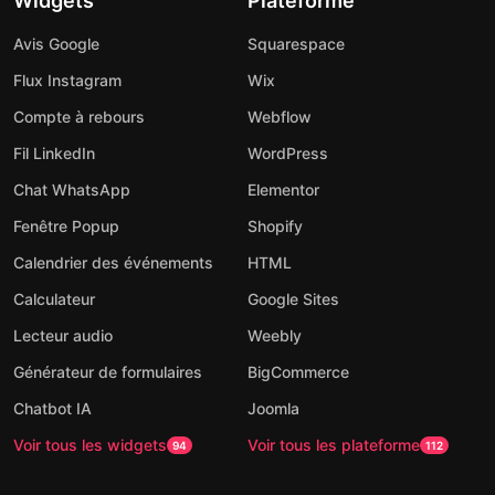
Widgets
Plateforme
Avis Google
Squarespace
Flux Instagram
Wix
Compte à rebours
Webflow
Fil LinkedIn
WordPress
Chat WhatsApp
Elementor
Fenêtre Popup
Shopify
Calendrier des événements
HTML
Calculateur
Google Sites
Lecteur audio
Weebly
Générateur de formulaires
BigCommerce
Chatbot IA
Joomla
Voir tous les widgets
Voir tous les plateforme
94
112