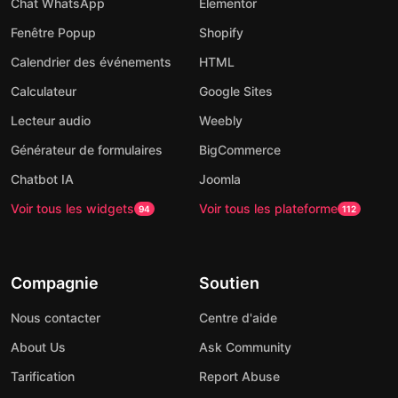
Chat WhatsApp
Elementor
Fenêtre Popup
Shopify
Calendrier des événements
HTML
Calculateur
Google Sites
Lecteur audio
Weebly
Générateur de formulaires
BigCommerce
Chatbot IA
Joomla
Voir tous les widgets
Voir tous les plateforme
94
112
Compagnie
Soutien
Nous contacter
Centre d'aide
About Us
Ask Community
Tarification
Report Abuse