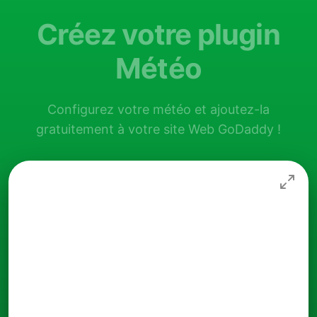
Créez votre plugin
Météo
Configurez votre météo et ajoutez-la
gratuitement à votre site Web GoDaddy !