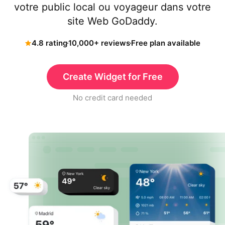
votre public local ou voyageur dans votre
site Web GoDaddy.
4.8 rating
10,000+ reviews
Free plan available
Create Widget for Free
No credit card needed