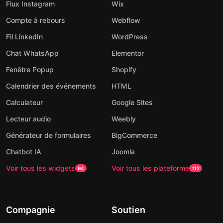
Flux Instagram
Wix
Compte à rebours
Webflow
Fil LinkedIn
WordPress
Chat WhatsApp
Elementor
Fenêtre Popup
Shopify
Calendrier des événements
HTML
Calculateur
Google Sites
Lecteur audio
Weebly
Générateur de formulaires
BigCommerce
Chatbot IA
Joomla
Voir tous les widgets
Voir tous les plateforme
94
112
Compagnie
Soutien