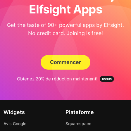
Elfsight Apps
Get the taste of 90+ powerful apps by Elfsight.
No credit card. Joining is free!
Commencer
Obtenez 20% de réduction maintenant!
Widgets
Plateforme
Avis Google
Squarespace