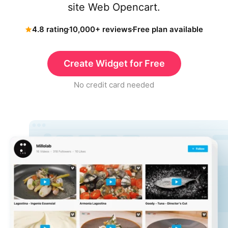
site Web Opencart.
4.8 rating
10,000+ reviews
Free plan available
Create Widget for Free
No credit card needed