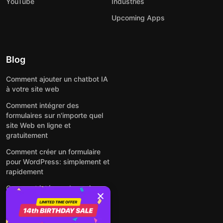
YouTube
Industries
Upcoming Apps
Blog
Comment ajouter un chatbot IA
à votre site web
Comment intégrer des
formulaires sur n'importe quel
site Web en ligne et
gratuitement
Comment créer un formulaire
pour WordPress: simplement et
rapidement
Comment intégrer des avis
Google gratuitement sur un site
web