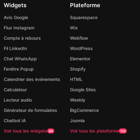
Widgets
Plateforme
Avis Google
Squarespace
Flux Instagram
Wix
Compte à rebours
Webflow
Fil LinkedIn
WordPress
Chat WhatsApp
Elementor
Fenêtre Popup
Shopify
Calendrier des événements
HTML
Calculateur
Google Sites
Lecteur audio
Weebly
Générateur de formulaires
BigCommerce
Chatbot IA
Joomla
Voir tous les widgets
Voir tous les plateforme
94
112