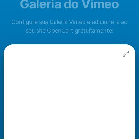
Galeria do Vimeo
Configure sua Galeria Vimeo e adicione-a ao
seu site OpenCart gratuitamente!