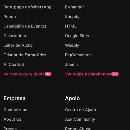
Bate-papo do WhatsApp
Elementor
Popup
Shopify
Calendário de Eventos
HTML
Calculadora
Google Sites
Leitor de Áudio
Weebly
Criador de Formulários
BigCommerce
AI Chatbot
Joomla
Ver todos os widgets
Ver todas a plataformas
94
112
Empresa
Apoio
Contacte-nos
Centro de Ajuda
About Us
Ask Community
Preços
Report Abuse