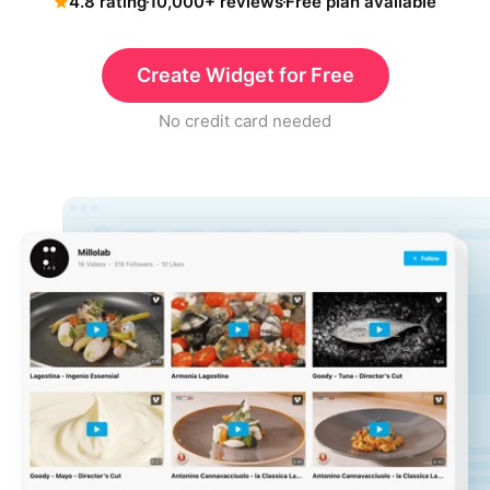
4.8 rating
10,000+ reviews
Free plan available
Create Widget for Free
No credit card needed