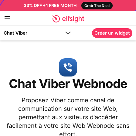
33% OFF +1 FREE MONTH
Grab The Deal
Chat Viber
Créer un widget
Chat Viber Webnode
Proposez Viber comme canal de
communication sur votre site Web,
permettant aux visiteurs d'accéder
facilement à votre site Web Webnode sans
effort.