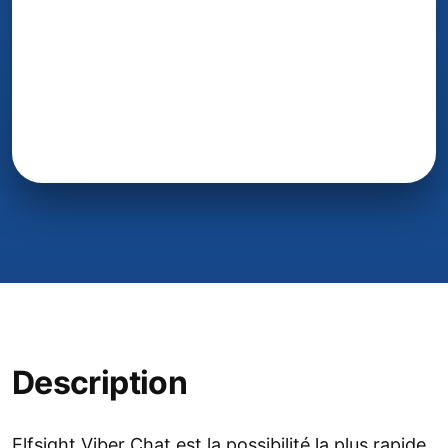
Description
Elfsight Viber Chat est la possibilité la plus rapide