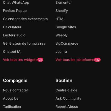
Chat WhatsApp
Elementor
Fenêtre Popup
Shopify
Calendrier des événements
HTML
Calculateur
Google Sites
Lecteur audio
Weebly
Générateur de formulaires
BigCommerce
Chatbot IA
Joomla
Voir tous les widgets
Voir tous les plateforme
94
112
Compagnie
Soutien
Nous contacter
Centre d'aide
About Us
Ask Community
Tarification
Report Abuse