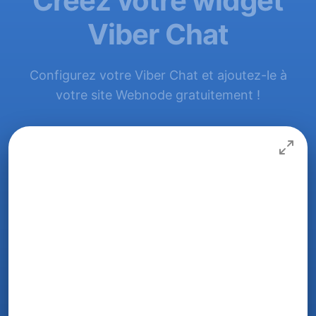
Créez votre widget
Viber Chat
Configurez votre Viber Chat et ajoutez-le à
votre site Webnode gratuitement !