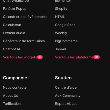
Chat WhatsApp
Elementor
Fenêtre Popup
Shopify
Calendrier des événements
HTML
Calculateur
Google Sites
Lecteur audio
Weebly
Générateur de formulaires
BigCommerce
Chatbot IA
Joomla
Voir tous les widgets
Voir tous les plateforme
94
112
Compagnie
Soutien
Nous contacter
Centre d'aide
About Us
Ask Community
Tarification
Report Abuse