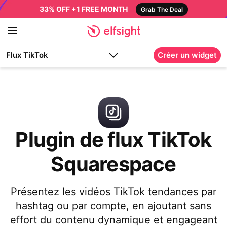
33% OFF +1 FREE MONTH
Grab The Deal
Flux TikTok
Créer un widget
Plugin de flux TikTok
Squarespace
Présentez les vidéos TikTok tendances par
hashtag ou par compte, en ajoutant sans
effort du contenu dynamique et engageant