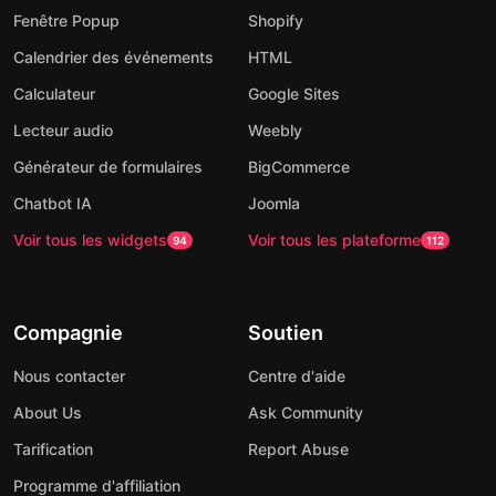
Fenêtre Popup
Shopify
Calendrier des événements
HTML
Calculateur
Google Sites
Lecteur audio
Weebly
Générateur de formulaires
BigCommerce
Chatbot IA
Joomla
Voir tous les widgets
Voir tous les plateforme
94
112
Compagnie
Soutien
Nous contacter
Centre d'aide
About Us
Ask Community
Tarification
Report Abuse
Programme d'affiliation