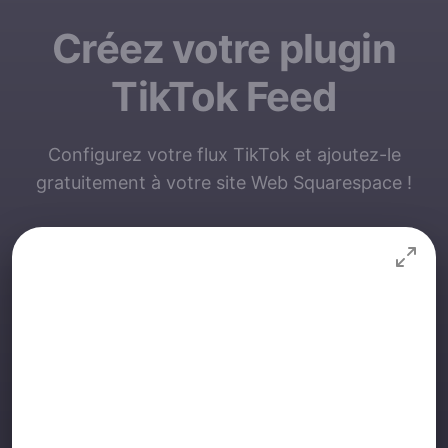
Créez votre plugin
TikTok Feed
Configurez votre flux TikTok et ajoutez-le
gratuitement à votre site Web Squarespace !