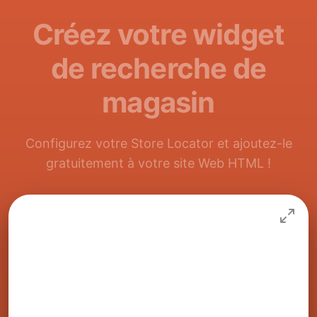
Créez votre widget
de recherche de
magasin
Configurez votre Store Locator et ajoutez-le
gratuitement à votre site Web HTML !