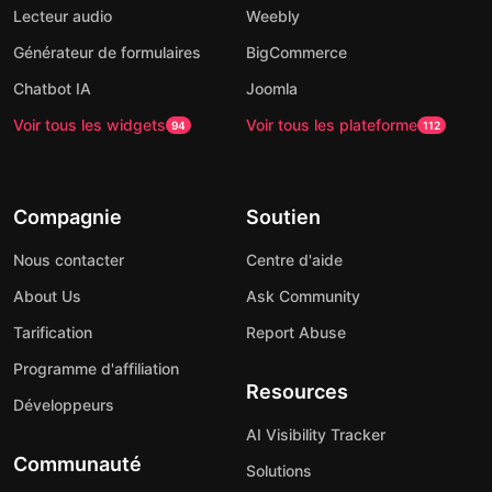
Lecteur audio
Weebly
Générateur de formulaires
BigCommerce
Chatbot IA
Joomla
Voir tous les widgets
Voir tous les plateforme
94
112
Compagnie
Soutien
Nous contacter
Centre d'aide
About Us
Ask Community
Tarification
Report Abuse
Programme d'affiliation
Resources
Développeurs
AI Visibility Tracker
Communauté
Solutions