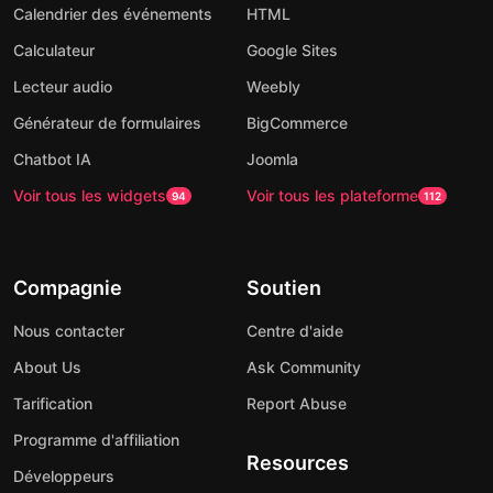
Calendrier des événements
HTML
Calculateur
Google Sites
Lecteur audio
Weebly
Générateur de formulaires
BigCommerce
Chatbot IA
Joomla
Voir tous les widgets
Voir tous les plateforme
94
112
Compagnie
Soutien
Nous contacter
Centre d'aide
About Us
Ask Community
Tarification
Report Abuse
Programme d'affiliation
Resources
Développeurs