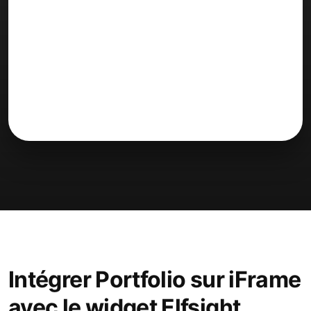
Intégrer Portfolio sur iFrame
avec le widget Elfsight