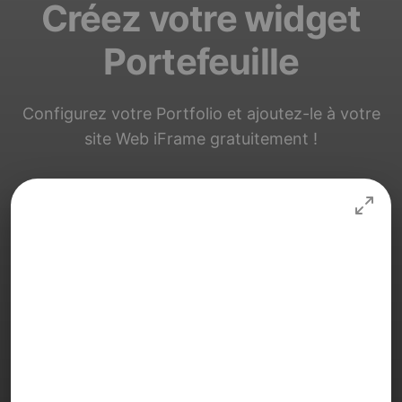
Créez votre widget
Portefeuille
Configurez votre Portfolio et ajoutez-le à votre
site Web iFrame gratuitement !