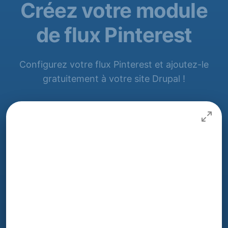
Créez votre module
de flux Pinterest
Configurez votre flux Pinterest et ajoutez-le
gratuitement à votre site Drupal !