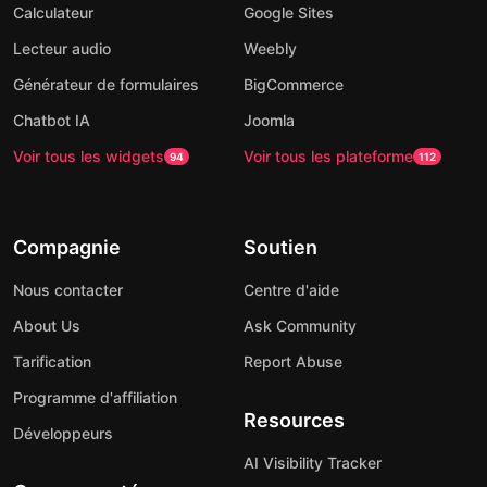
Calculateur
Google Sites
Lecteur audio
Weebly
Générateur de formulaires
BigCommerce
Chatbot IA
Joomla
Voir tous les widgets
Voir tous les plateforme
94
112
Compagnie
Soutien
Nous contacter
Centre d'aide
About Us
Ask Community
Tarification
Report Abuse
Programme d'affiliation
Resources
Développeurs
AI Visibility Tracker