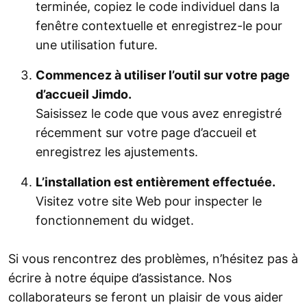
terminée, copiez le code individuel dans la
fenêtre contextuelle et enregistrez-le pour
une utilisation future.
Commencez à utiliser l’outil sur votre page
d’accueil Jimdo.
Saisissez le code que vous avez enregistré
récemment sur votre page d’accueil et
enregistrez les ajustements.
L’installation est entièrement effectuée.
Visitez votre site Web pour inspecter le
fonctionnement du widget.
Si vous rencontrez des problèmes, n’hésitez pas à
écrire à notre équipe d’assistance. Nos
collaborateurs se feront un plaisir de vous aider