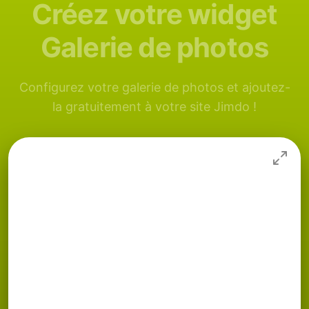
Créez votre widget
Galerie de photos
Configurez votre galerie de photos et ajoutez-
la gratuitement à votre site Jimdo !