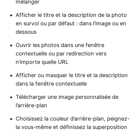
mélanger
Afficher le titre et la description de la photo
en survol ou par défaut : dans l’image ou en
dessous
Ouvrir les photos dans une fenêtre
contextuelle ou par redirection vers
n’importe quelle URL
Afficher ou masquer le titre et la description
dans la fenêtre contextuelle
Télécharger une image personnalisée de
l’arrière-plan
Choisissez la couleur d’arrière-plan, peignez-
la vous-même et définissez la superposition