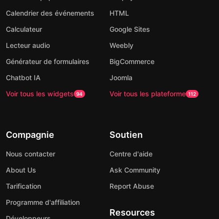
Calendrier des événements
HTML
Calculateur
Google Sites
Lecteur audio
Weebly
Générateur de formulaires
BigCommerce
Chatbot IA
Joomla
Voir tous les widgets
Voir tous les plateforme
94
112
Compagnie
Soutien
Nous contacter
Centre d'aide
About Us
Ask Community
Tarification
Report Abuse
Programme d'affiliation
Resources
Développeurs