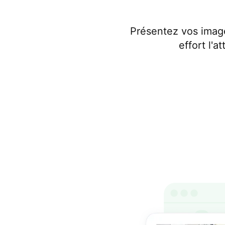
Présentez vos image
effort l'a