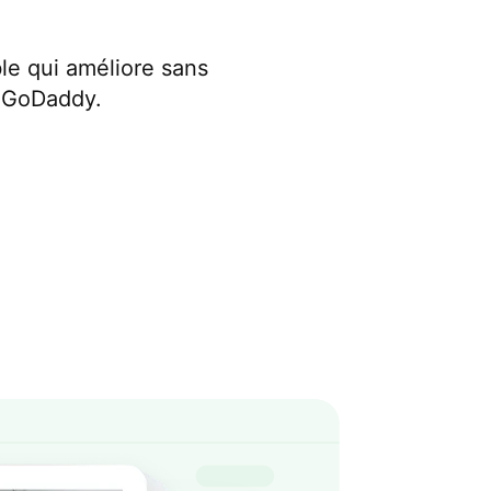
le qui améliore sans
eb GoDaddy.