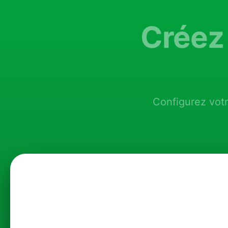
Créez 
Configurez votr