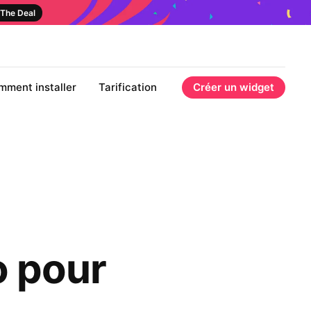
The Deal
mment installer
Tarification
Créer un widget
o pour