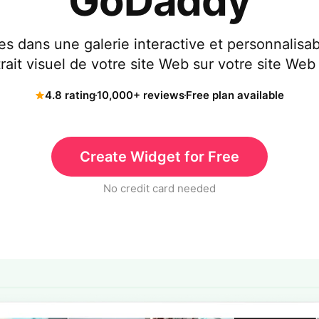
GoDaddy
s dans une galerie interactive et personnalisab
ttrait visuel de votre site Web sur votre site W
4.8 rating
10,000+ reviews
Free plan available
Create Widget for Free
No credit card needed