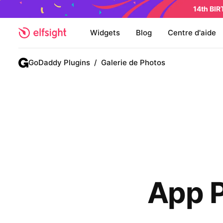
14th BI
Widgets
Blog
Centre d'aide
GoDaddy Plugins
/
Galerie de Photos
App P