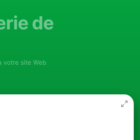
erie de
à votre site Web