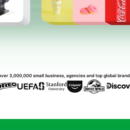
over 3,000,000 small business, agencies and top global bran