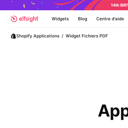
14th BI
Widgets
Blog
Centre d'aide
Shopify Applications
/
Widget Fichiers PDF
App