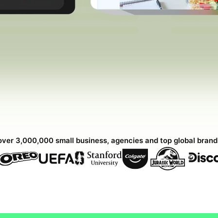
over 3,000,000 small business, agencies and top global bran