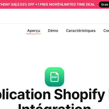
RTHDAY SALE
33% OFF +1 FREE MONTH
LIMITED TIME DEAL
Grab 
Aperçu
Démo
Caractéristiques
Co
lication Shopify