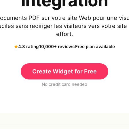
Intégration
documents PDF sur votre site Web pour une visua
iles sans rediriger les visiteurs vers votre sit
effort.
4.8 rating
10,000+ reviews
Free plan available
Create Widget for Free
No credit card needed