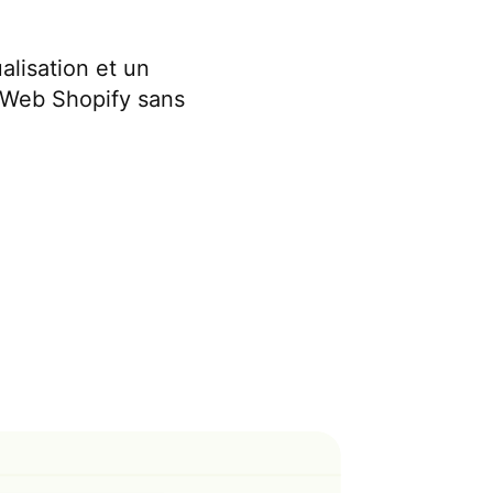
lisation et un
e Web Shopify sans