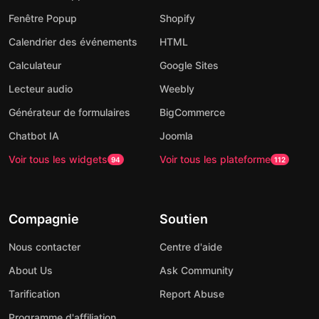
Fenêtre Popup
Shopify
Calendrier des événements
HTML
Calculateur
Google Sites
Lecteur audio
Weebly
Générateur de formulaires
BigCommerce
Chatbot IA
Joomla
Voir tous les widgets
Voir tous les plateforme
94
112
Compagnie
Soutien
Nous contacter
Centre d'aide
About Us
Ask Community
Tarification
Report Abuse
Programme d'affiliation