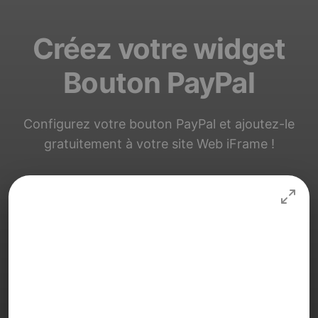
Créez votre widget
Bouton PayPal
Configurez votre bouton PayPal et ajoutez-le
gratuitement à votre site Web iFrame !