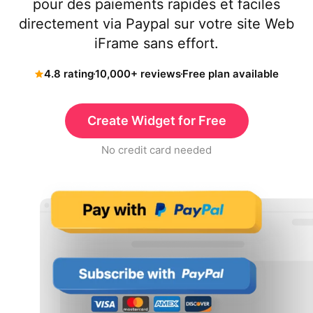
pour des paiements rapides et faciles
directement via Paypal sur votre site Web
iFrame sans effort.
4.8 rating
10,000+ reviews
Free plan available
Create Widget for Free
No credit card needed