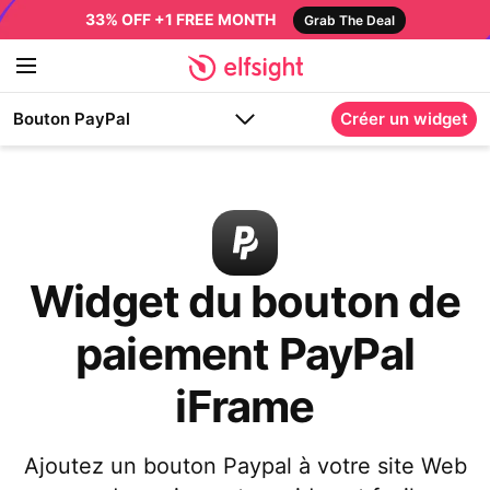
33% OFF +1 FREE MONTH
Grab The Deal
Bouton PayPal
Créer un widget
Widget du bouton de
paiement PayPal
iFrame
Ajoutez un bouton Paypal à votre site Web