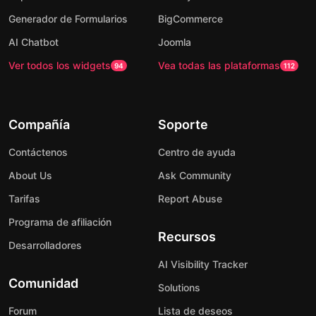
Generador de Formularios
BigCommerce
AI Chatbot
Joomla
Ver todos los widgets
Vea todas las plataformas
94
112
Compañía
Soporte
Contáctenos
Centro de ayuda
About Us
Ask Community
Tarifas
Report Abuse
Programa de afiliación
Recursos
Desarrolladores
AI Visibility Tracker
Comunidad
Solutions
Forum
Lista de deseos