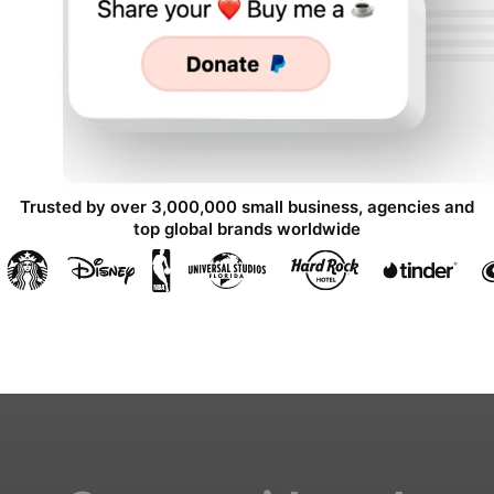
Trusted by over 3,000,000 small business, agencies and
top global brands worldwide