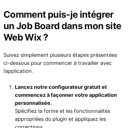
Comment puis-je intégrer
un Job Board dans mon site
Web Wix ?
Suivez simplement plusieurs étapes présentées
ci-dessous pour commencer à travailler avec
l’application.
Lancez notre configurateur gratuit et
commencez à façonner votre application
personnalisée.
Spécifiez la forme et les fonctionnalités
appropriées du plugin et appliquez les
corrections.