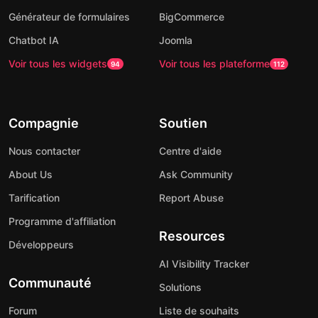
Générateur de formulaires
BigCommerce
Chatbot IA
Joomla
Voir tous les widgets
Voir tous les plateforme
94
112
Compagnie
Soutien
Nous contacter
Centre d'aide
About Us
Ask Community
Tarification
Report Abuse
Programme d'affiliation
Resources
Développeurs
AI Visibility Tracker
Communauté
Solutions
Forum
Liste de souhaits