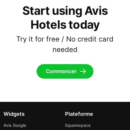
Start using Avis
Hotels today
Try it for free / No credit card
needed
Commencer
Widgets
Plateforme
Avis Google
Squarespace