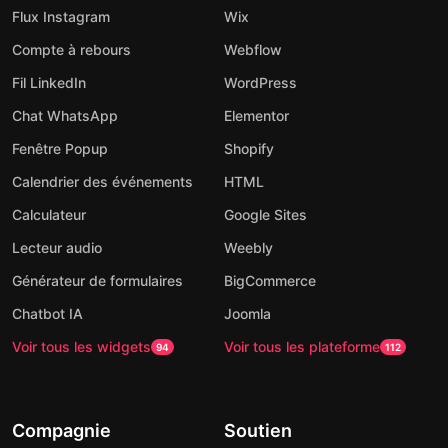
Flux Instagram
Wix
Compte à rebours
Webflow
Fil LinkedIn
WordPress
Chat WhatsApp
Elementor
Fenêtre Popup
Shopify
Calendrier des événements
HTML
Calculateur
Google Sites
Lecteur audio
Weebly
Générateur de formulaires
BigCommerce
Chatbot IA
Joomla
Voir tous les widgets
Voir tous les plateforme
94
112
Compagnie
Soutien