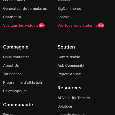
Générateur de formulaires
BigCommerce
Chatbot IA
Joomla
Voir tous les widgets
Voir tous les plateforme
94
112
Compagnie
Soutien
Nous contacter
Centre d'aide
About Us
Ask Community
Tarification
Report Abuse
Programme d'affiliation
Resources
Développeurs
AI Visibility Tracker
Communauté
Solutions
Forum
Liste de souhaits