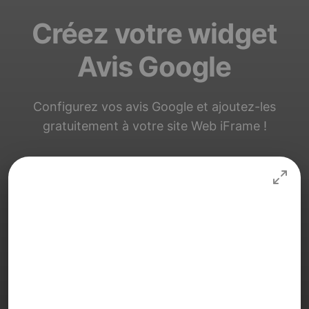
Créez votre widget
Avis Google
Configurez vos avis Google et ajoutez-les
gratuitement à votre site Web iFrame !