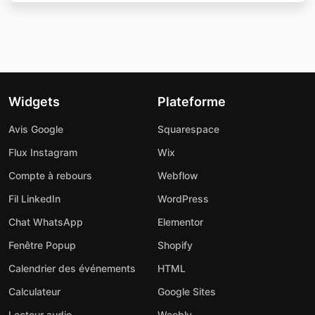
Widgets
Plateforme
Avis Google
Squarespace
Flux Instagram
Wix
Compte à rebours
Webflow
Fil LinkedIn
WordPress
Chat WhatsApp
Elementor
Fenêtre Popup
Shopify
Calendrier des événements
HTML
Calculateur
Google Sites
Lecteur audio
Weebly