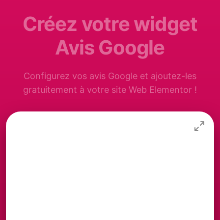
Créez votre widget
Avis Google
Configurez vos avis Google et ajoutez-les
gratuitement à votre site Web Elementor !