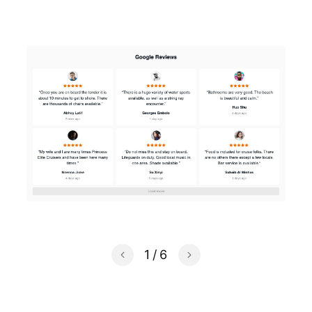
1
/
6