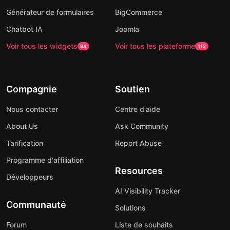
Générateur de formulaires
BigCommerce
Chatbot IA
Joomla
Voir tous les widgets
Voir tous les plateforme
94
112
Compagnie
Soutien
Nous contacter
Centre d'aide
About Us
Ask Community
Tarification
Report Abuse
Programme d'affiliation
Resources
Développeurs
AI Visibility Tracker
Communauté
Solutions
Forum
Liste de souhaits