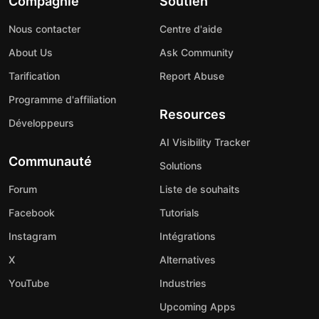
Compagnie
Soutien
Nous contacter
Centre d'aide
About Us
Ask Community
Tarification
Report Abuse
Programme d'affiliation
Resources
Développeurs
AI Visibility Tracker
Communauté
Solutions
Forum
Liste de souhaits
Facebook
Tutorials
Instagram
Intégrations
X
Alternatives
YouTube
Industries
Upcoming Apps