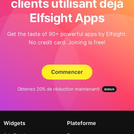
clients utilisant déjà
Elfsight Apps
Get the taste of 90+ powerful apps by Elfsight.
No credit card. Joining is free!
Commencer
Obtenez 20% de réduction maintenant!
Widgets
Plateforme