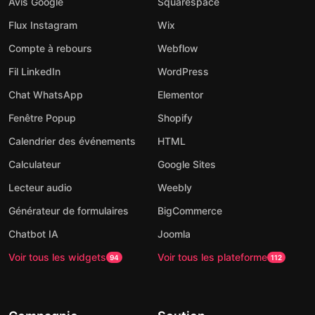
Avis Google
Squarespace
Flux Instagram
Wix
Compte à rebours
Webflow
Fil LinkedIn
WordPress
Chat WhatsApp
Elementor
Fenêtre Popup
Shopify
Calendrier des événements
HTML
Calculateur
Google Sites
Lecteur audio
Weebly
Générateur de formulaires
BigCommerce
Chatbot IA
Joomla
Voir tous les widgets
Voir tous les plateforme
94
112