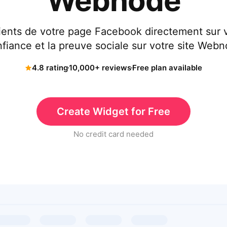
Webnode
clients de votre page Facebook directement sur 
nfiance et la preuve sociale sur votre site Webn
4.8 rating
10,000+ reviews
Free plan available
Create Widget for Free
No credit card needed