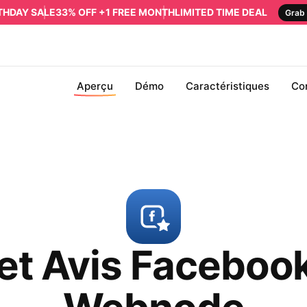
RTHDAY SALE
33% OFF +1 FREE MONTH
LIMITED TIME DEAL
Grab 
Aperçu
Démo
Caractéristiques
Co
t Avis Faceboo