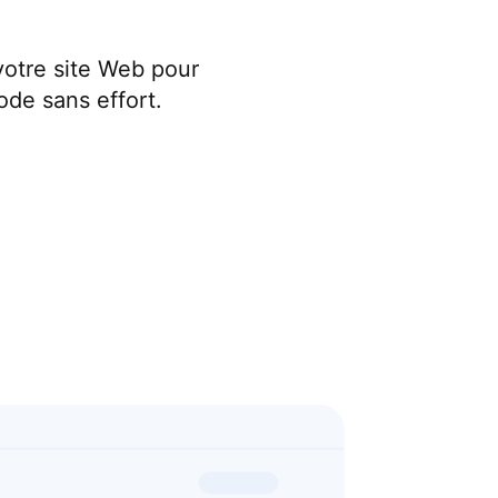
votre site Web pour
ode sans effort.