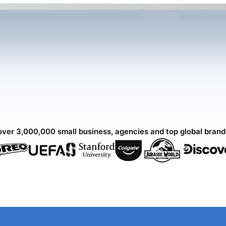
over 3,000,000 small business, agencies and top global bran