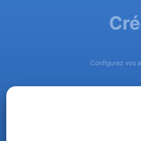
Cré
Configurez vos a