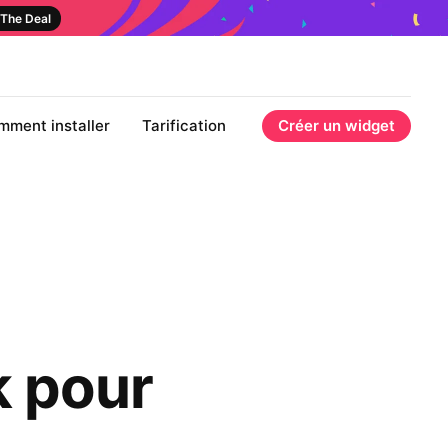
The Deal
mment installer
Tarification
Créer un widget
k pour