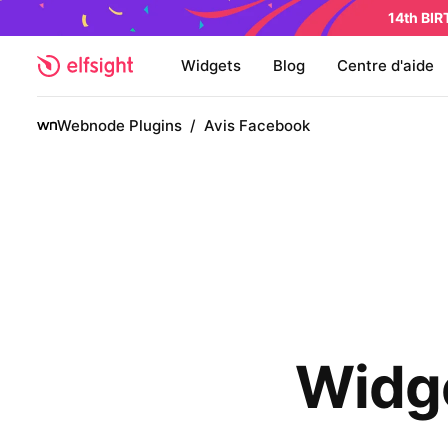
14th BI
Widgets
Blog
Centre d'aide
Webnode Plugins
/
Avis Facebook
Widge