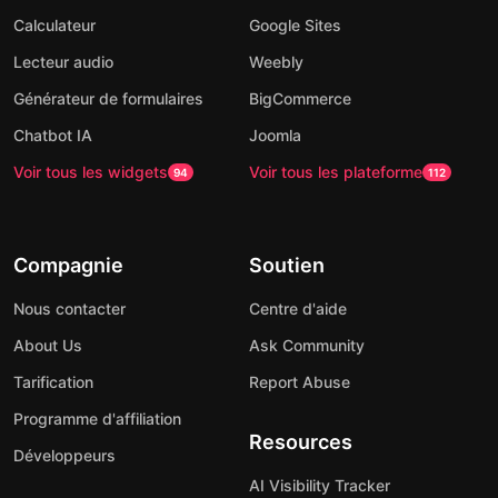
Calculateur
Google Sites
Lecteur audio
Weebly
Générateur de formulaires
BigCommerce
Chatbot IA
Joomla
Voir tous les widgets
Voir tous les plateforme
94
112
Compagnie
Soutien
Nous contacter
Centre d'aide
About Us
Ask Community
Tarification
Report Abuse
Programme d'affiliation
Resources
Développeurs
AI Visibility Tracker