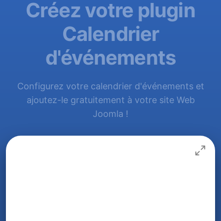
Créez votre plugin
Calendrier
d'événements
Configurez votre calendrier d'événements et
ajoutez-le gratuitement à votre site Web
Joomla !