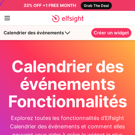
33% OFF +1 FREE MONTH
Grab The Deal
Calendrier des événements
Créer un widget
Calendrier des
événements
Fonctionnalités
Explorez toutes les fonctionnalités d’Elfsight
Calendrier des événements et comment elles
peuvent vous aider à créer le widget le plus