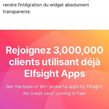
rendre l’intégration du widget absolument
transparente.
Rejoignez 3,000,000
clients utilisant déjà
Elfsight Apps
Get the taste of 90+ powerful apps by Elfsight.
No credit card. Joining is free!