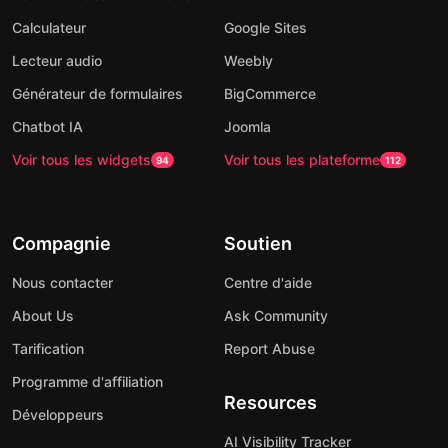
Calculateur
Google Sites
Lecteur audio
Weebly
Générateur de formulaires
BigCommerce
Chatbot IA
Joomla
Voir tous les widgets
Voir tous les plateforme
94
112
Compagnie
Soutien
Nous contacter
Centre d'aide
About Us
Ask Community
Tarification
Report Abuse
Programme d'affiliation
Resources
Développeurs
AI Visibility Tracker