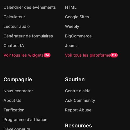
Calendrier des événements
HTML
Calculateur
Google Sites
Lecteur audio
Weebly
Générateur de formulaires
BigCommerce
Chatbot IA
Joomla
Voir tous les widgets
Voir tous les plateforme
94
112
Compagnie
Soutien
Nous contacter
Centre d'aide
About Us
Ask Community
Tarification
Report Abuse
Programme d'affiliation
Resources
Développeurs