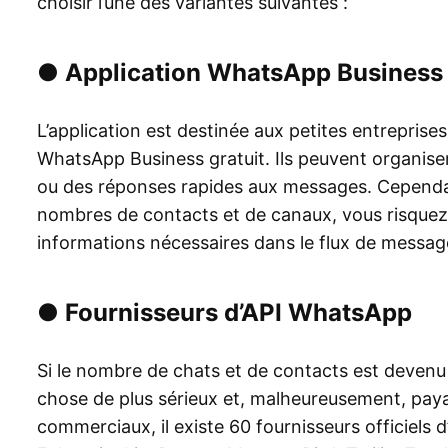
choisir l’une des variantes suivantes :
●
Application WhatsApp Business
L’application est destinée aux petites entrepris
WhatsApp Business gratuit. Ils peuvent organise
ou des réponses rapides aux messages. Cependant
nombres de contacts et de canaux, vous risquez
informations nécessaires dans le flux de message
●
Fournisseurs d’API WhatsApp
Si le nombre de chats et de contacts est devenu t
chose de plus sérieux et, malheureusement, payan
commerciaux, il existe 60 fournisseurs officiels