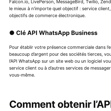
Falcon.io, LivePerson, MessageBird, Twilio, Zende
le mieux à n’importe quel objectif : service clien
objectifs de commerce électronique.
●
Clé API WhatsApp Business
Pour établir votre présence commerciale dans 
beaucoup d’argent pour des sociétés tierces, vou
l’API WhatsApp sur un site web ou un logiciel vou
service client ou à d’autres services de messageri
vous-même.
Comment obtenir l’A