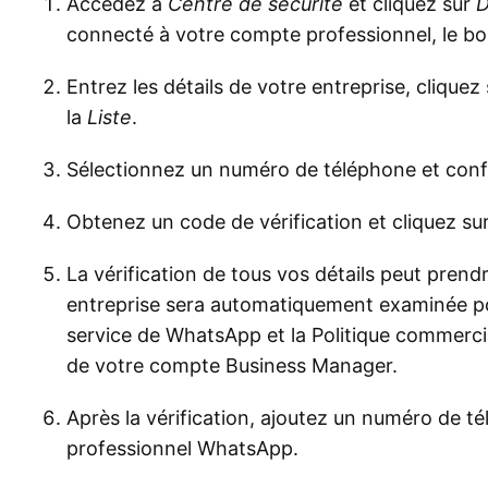
Accédez à
Centre de sécurité
et cliquez sur
D
connecté à votre compte professionnel, le bou
Entrez les détails de votre entreprise, cliquez
la
Liste
.
Sélectionnez un numéro de téléphone et confi
Obtenez un code de vérification et cliquez su
La vérification de tous vos détails peut prendr
entreprise sera automatiquement examinée pou
service de WhatsApp et la Politique commercial
de votre compte Business Manager.
Après la vérification, ajoutez un numéro de t
professionnel WhatsApp.