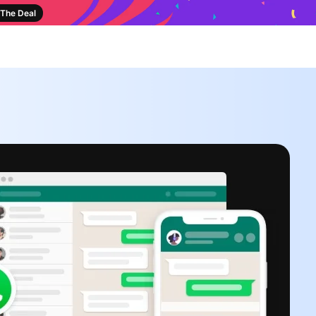
The Deal