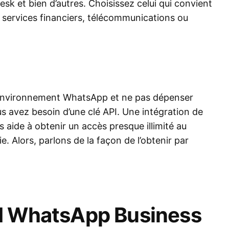
sk et bien d’autres. Choisissez celui qui convient
t, services financiers, télécommunications ou
l’environnement WhatsApp et ne pas dépenser
s avez besoin d’une clé API. Une intégration de
s aide à obtenir un accès presque illimité au
e. Alors, parlons de la façon de l’obtenir par
PI WhatsApp Business