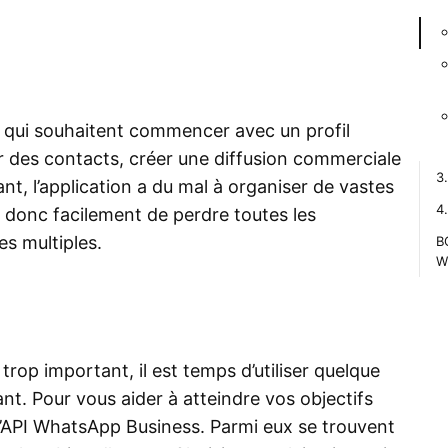
es qui souhaitent commencer avec un profil
r des contacts, créer une diffusion commerciale
3
, l’application a du mal à organiser de vastes
4
 donc facilement de perdre toutes les
s multiples.
B
W
rop important, il est temps d’utiliser quelque
t. Pour vous aider à atteindre vos objectifs
 d’API WhatsApp Business. Parmi eux se trouvent