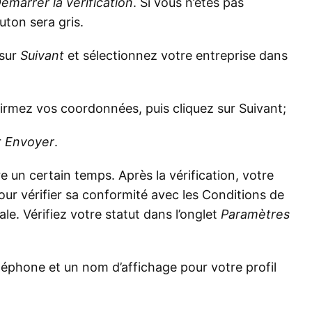
émarrer la vérification
. Si vous n’êtes pas
ton sera gris.
 sur
Suivant
et sélectionnez votre entreprise dans
rmez vos coordonnées, puis cliquez sur Suivant;
r
Envoyer
.
e un certain temps. Après la vérification, votre
r vérifier sa conformité avec les Conditions de
e. Vérifiez votre statut dans l’onglet
Paramètres
éléphone et un nom d’affichage pour votre profil