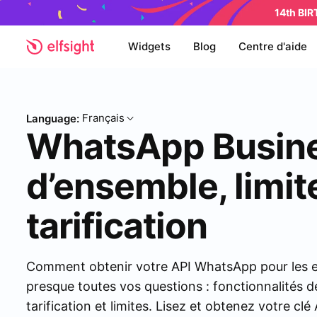
14th BI
Widgets
Blog
Centre d'aide
Français
Language:
WhatsApp Busine
d’ensemble, limit
tarification
Comment obtenir votre API WhatsApp pour les en
presque toutes vos questions : fonctionnalités 
tarification et limites. Lisez et obtenez votre cl