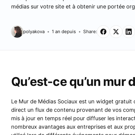
médias sur votre site et à obtenir une portée or
polyakova
1 an depuis
Share:
Qu’est-ce qu’un mur 
Le Mur de Médias Sociaux est un widget gratuit 
direct un flux de contenu provenant de vos comp
mis à jour en temps réel pour diffuser les intera
nombreux avantages aux entreprises et aux propri