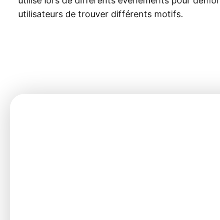
utilisé lors de différents événements pour dém
utilisateurs de trouver différents motifs.