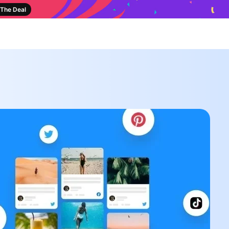
The Deal