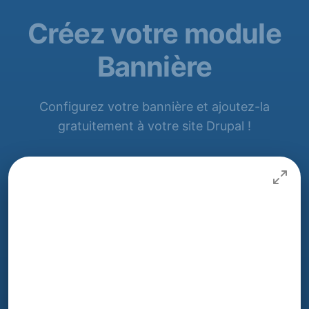
Créez votre module
Bannière
Configurez votre bannière et ajoutez-la
gratuitement à votre site Drupal !