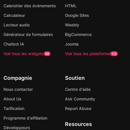
Calendrier des événements
HTML
Calculateur
Google Sites
Lecteur audio
Weebly
Générateur de formulaires
BigCommerce
Chatbot IA
Joomla
Voir tous les widgets
Voir tous les plateforme
94
112
Compagnie
Soutien
Nous contacter
Centre d'aide
About Us
Ask Community
Tarification
Report Abuse
Programme d'affiliation
Resources
Développeurs