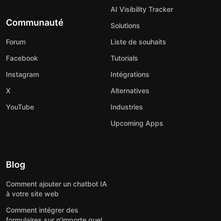
AI Visibility Tracker
Communauté
Solutions
Forum
Liste de souhaits
Facebook
Tutorials
Instagram
Intégrations
X
Alternatives
YouTube
Industries
Upcoming Apps
Blog
Comment ajouter un chatbot IA
à votre site web
Comment intégrer des
formulaires sur n'importe quel