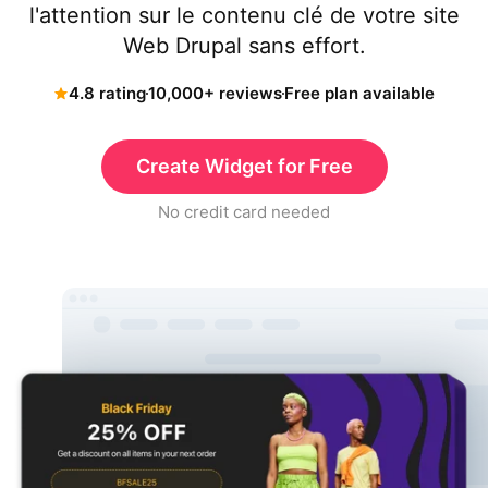
l'attention sur le contenu clé de votre site
Web Drupal sans effort.
4.8 rating
10,000+ reviews
Free plan available
Create Widget for Free
No credit card needed