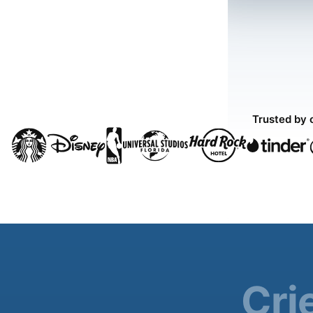
Trusted by 
Cri