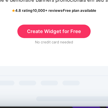
ie e demonstre banners promocionais em seu s
4.8 rating
10,000+ reviews
Free plan available
Create Widget for Free
No credit card needed