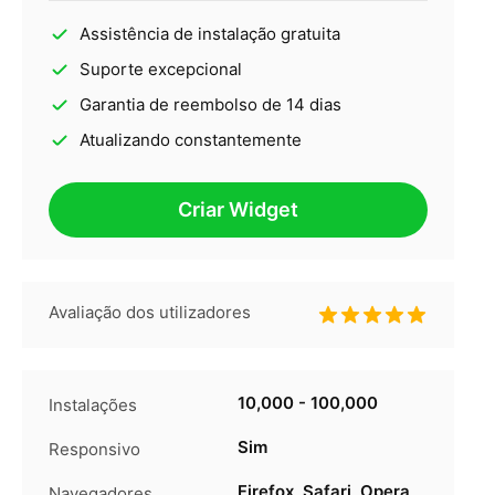
Assistência de instalação gratuita
Suporte excepcional
Garantia de reembolso de 14 dias
Atualizando constantemente
Criar Widget
Avaliação dos utilizadores
10,000 - 100,000
Instalações
Sim
Responsivo
Firefox, Safari, Opera,
Navegadores