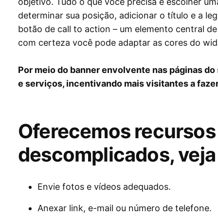
objetivo. Tudo o que você precisa é escolher um
determinar sua posição, adicionar o título e a 
botão de call to action – um elemento central d
com certeza você pode adaptar as cores do widg
Por meio do banner envolvente nas páginas do 
e serviços, incentivando mais visitantes a faz
Oferecemos recursos
descomplicados, veja 
Envie fotos e vídeos adequados.
Anexar link, e-mail ou número de telefone.