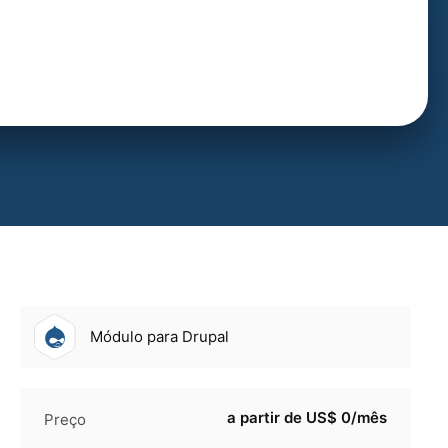
Módulo para Drupal
a partir de US$ 0/mês
Preço