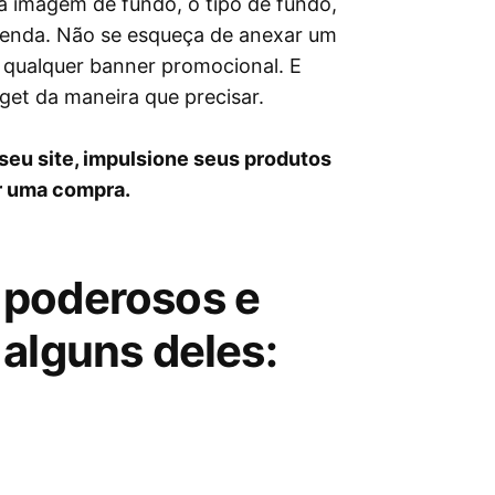
a imagem de fundo, o tipo de fundo,
legenda. Não se esqueça de anexar um
e qualquer banner promocional. E
et da maneira que precisar.
seu site, impulsione seus produtos
er uma compra.
 poderosos e
alguns deles: