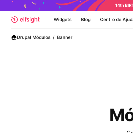
14th BI
Widgets
Blog
Centro de Ajud
Drupal Módulos
/
Banner
Mó