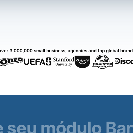
over 3,000,000 small business, agencies and top global bran
e seu módulo Ba