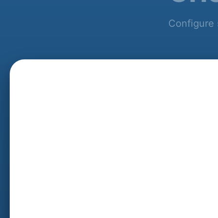
Configure 