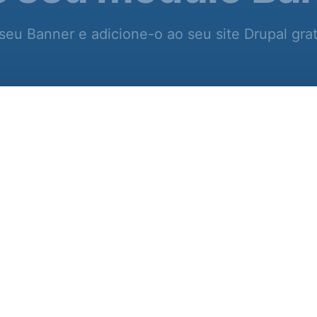
seu Banner e adicione-o ao seu site Drupal gra