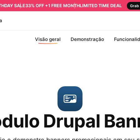
RTHDAY SALE
33% OFF +1 FREE MONTH
LIMITED TIME DEAL
Grab 
a
Visão geral
Demonstração
Funcionali
dulo Drupal Ban