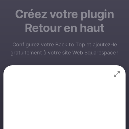
Créez votre plugin
Retour en haut
Configurez votre Back to Top et ajoutez-le
gratuitement à votre site Web Squarespace !