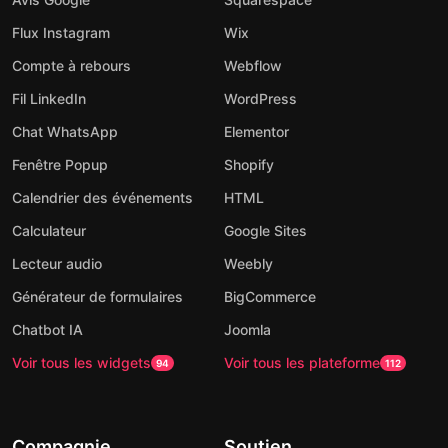
Flux Instagram
Wix
Compte à rebours
Webflow
Fil LinkedIn
WordPress
Chat WhatsApp
Elementor
Fenêtre Popup
Shopify
Calendrier des événements
HTML
Calculateur
Google Sites
Lecteur audio
Weebly
Générateur de formulaires
BigCommerce
Chatbot IA
Joomla
Voir tous les widgets
Voir tous les plateforme
94
112
Compagnie
Soutien