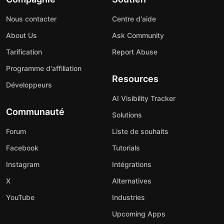
Nous contacter
Centre d'aide
About Us
Ask Community
Tarification
Report Abuse
Programme d'affiliation
Resources
Développeurs
AI Visibility Tracker
Communauté
Solutions
Forum
Liste de souhaits
Facebook
Tutorials
Instagram
Intégrations
X
Alternatives
YouTube
Industries
Upcoming Apps