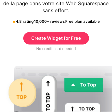
de la page dans votre site Web Squarespace
sans effort.
4.8 rating
10,000+ reviews
Free plan available
Create Widget for Free
No credit card needed