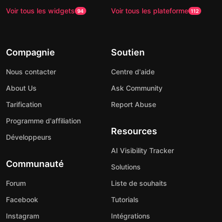
Voir tous les widgets
Voir tous les plateforme
94
112
Compagnie
Soutien
Nous contacter
Centre d'aide
About Us
Ask Community
Tarification
Report Abuse
Programme d'affiliation
Resources
Développeurs
AI Visibility Tracker
Communauté
Solutions
Forum
Liste de souhaits
Facebook
Tutorials
Instagram
Intégrations