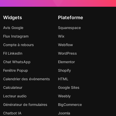
Widgets
Plateforme
Avis Google
Squarespace
Flux Instagram
Wix
Compte à rebours
Webflow
Fil LinkedIn
WordPress
Chat WhatsApp
Elementor
Fenêtre Popup
Shopify
Calendrier des événements
HTML
Calculateur
Google Sites
Lecteur audio
Weebly
Générateur de formulaires
BigCommerce
Chatbot IA
Joomla