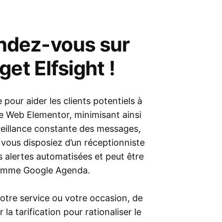
endez-vous sur
et Elfsight !
pour aider les clients potentiels à
te Web Elementor, minimisant ainsi
veillance constante des messages,
 vous disposiez d’un réceptionniste
s alertes automatisées et peut être
 comme Google Agenda.
votre service ou votre occasion, de
 la tarification pour rationaliser le