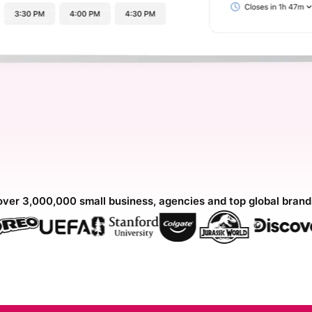
over 3,000,000 small business, agencies and top global bran