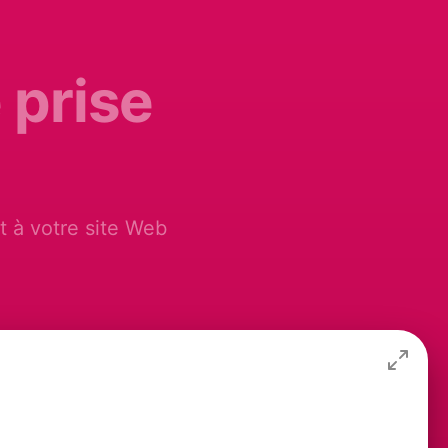
 prise
t à votre site Web