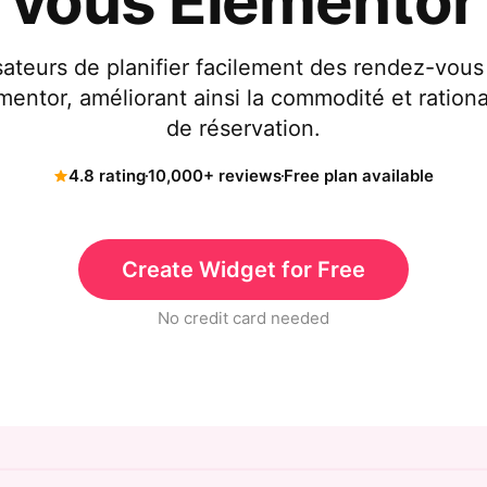
vous Elementor
sateurs de planifier facilement des rendez-vou
mentor, améliorant ainsi la commodité et rationa
de réservation.
4.8 rating
10,000+ reviews
Free plan available
Create Widget for Free
No credit card needed