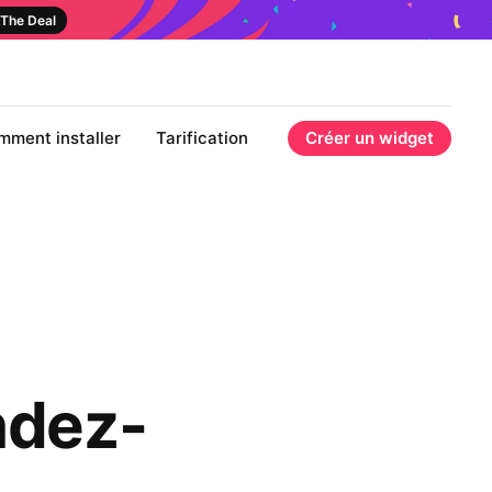
The Deal
mment installer
Tarification
Créer un widget
ndez-