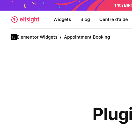
14th BI
Widgets
Blog
Centre d'aide
Elementor Widgets
/
Appointment Booking
Plug