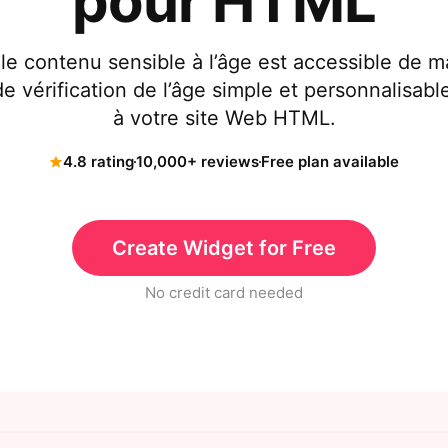
pour HTML
e contenu sensible à l’âge est accessible de 
e vérification de l’âge simple et personnalisable
à votre site Web HTML.
4.8 rating
10,000+ reviews
Free plan available
Create Widget for Free
No credit card needed