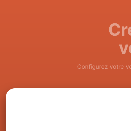
Cr
v
Configurez votre vé