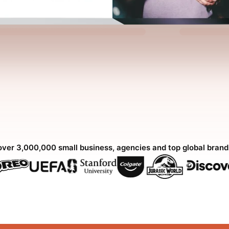
over 3,000,000 small business, agencies and top global bran