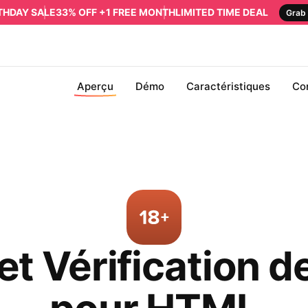
RTHDAY SALE
33% OFF +1 FREE MONTH
LIMITED TIME DEAL
Grab 
Aperçu
Démo
Caractéristiques
Co
t Vérification de