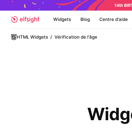
14th BI
Widgets
Blog
Centre d'aide
HTML Widgets
/
Vérification de l'âge
Widge