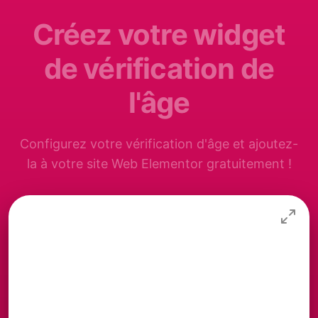
Créez votre widget
de vérification de
l'âge
Configurez votre vérification d'âge et ajoutez-
la à votre site Web Elementor gratuitement !