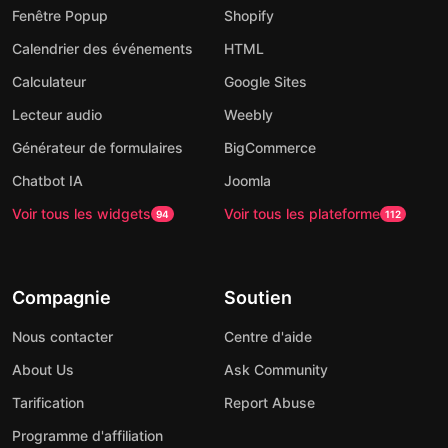
Fenêtre Popup
Shopify
Calendrier des événements
HTML
Calculateur
Google Sites
Lecteur audio
Weebly
Générateur de formulaires
BigCommerce
Chatbot IA
Joomla
Voir tous les widgets
Voir tous les plateforme
94
112
Compagnie
Soutien
Nous contacter
Centre d'aide
About Us
Ask Community
Tarification
Report Abuse
Programme d'affiliation