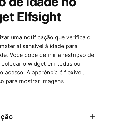
ão de idade no
et Elfsight
zar uma notificação que verifica o
material sensível à idade para
de. Você pode definir a restrição de
, colocar o widget em todas ou
acesso. A aparência é flexível,
so para mostrar imagens
ação