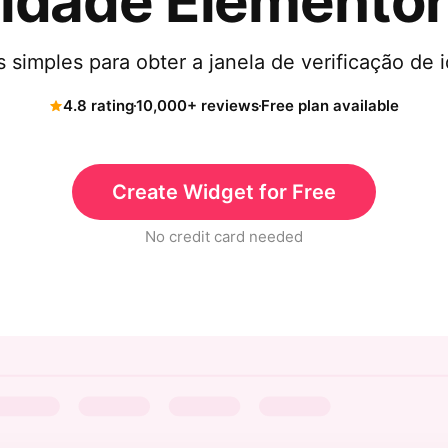
idade Elemento
simples para obter a janela de verificação de 
4.8 rating
10,000+ reviews
Free plan available
Create Widget for Free
No credit card needed