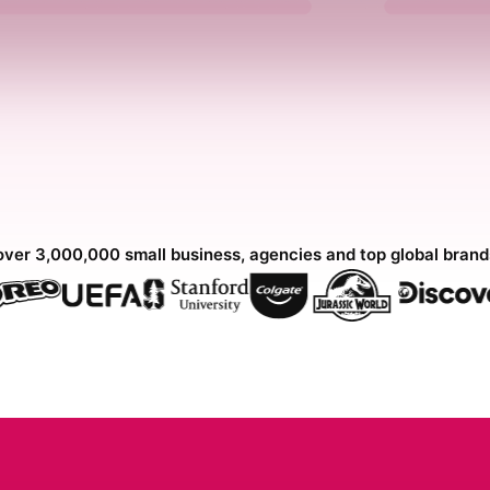
over 3,000,000 small business, agencies and top global bran