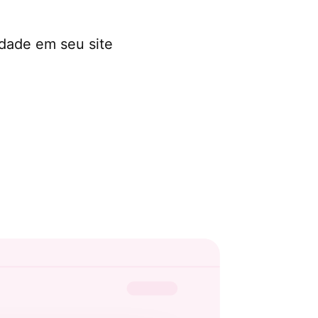
r
idade em seu site