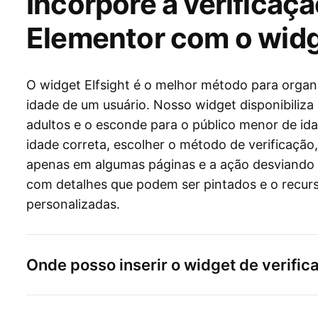
Incorpore a verificaç
Elementor com o widg
O widget Elfsight é o melhor método para organi
idade de um usuário. Nosso widget disponibiliza 
adultos e o esconde para o público menor de ida
idade correta, escolher o método de verificação
apenas em algumas páginas e a ação desviando o 
com detalhes que podem ser pintados e o recur
personalizadas.
Onde posso inserir o widget de verific