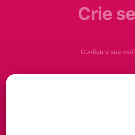
Crie s
Configure sua veri