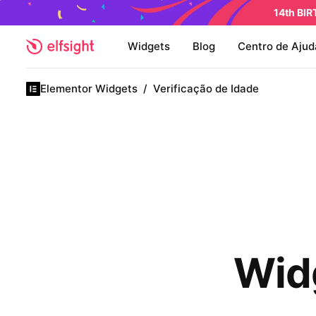
14th BI
Widgets
Blog
Centro de Ajud
Elementor Widgets
/
Verificação de Idade
Widg