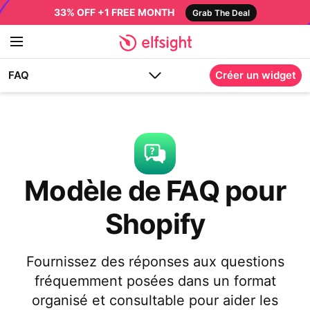
33% OFF +1 FREE MONTH
Grab The Deal
FAQ
Créer un widget
Modèle de FAQ pour
Shopify
Fournissez des réponses aux questions
fréquemment posées dans un format
organisé et consultable pour aider les