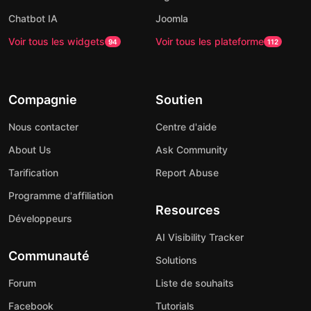
Chatbot IA
Joomla
Voir tous les widgets
Voir tous les plateforme
94
112
Compagnie
Soutien
Nous contacter
Centre d'aide
About Us
Ask Community
Tarification
Report Abuse
Programme d'affiliation
Resources
Développeurs
AI Visibility Tracker
Communauté
Solutions
Forum
Liste de souhaits
Facebook
Tutorials