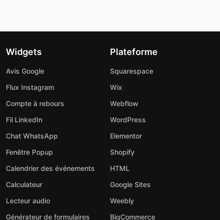
Widgets
Plateforme
Avis Google
Squarespace
Flux Instagram
Wix
Compte à rebours
Webflow
Fil LinkedIn
WordPress
Chat WhatsApp
Elementor
Fenêtre Popup
Shopify
Calendrier des événements
HTML
Calculateur
Google Sites
Lecteur audio
Weebly
Générateur de formulaires
BigCommerce