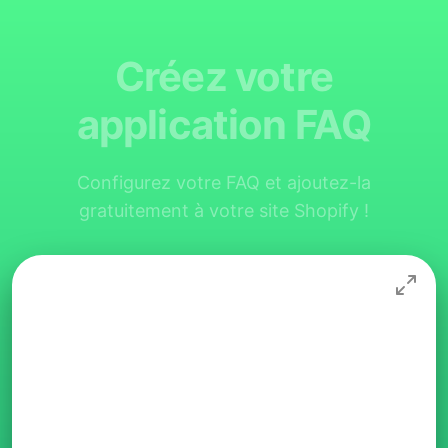
Créez votre
application FAQ
Configurez votre FAQ et ajoutez-la
gratuitement à votre site Shopify !