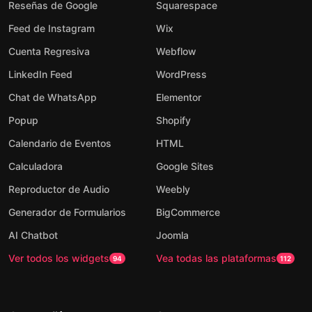
Reseñas de Google
Squarespace
Feed de Instagram
Wix
Cuenta Regresiva
Webflow
LinkedIn Feed
WordPress
Chat de WhatsApp
Elementor
Popup
Shopify
Calendario de Eventos
HTML
Calculadora
Google Sites
Reproductor de Audio
Weebly
Generador de Formularios
BigCommerce
AI Chatbot
Joomla
Ver todos los widgets
Vea todas las plataformas
94
112