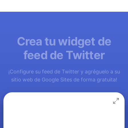
Crea tu widget de
feed de Twitter
¡Configure su feed de Twitter y agréguelo a su
sitio web de Google Sites de forma gratuita!