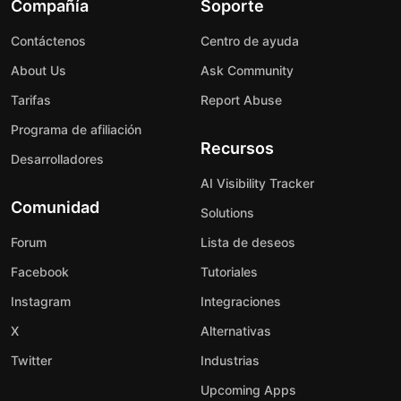
Compañía
Soporte
Contáctenos
Centro de ayuda
About Us
Ask Community
Tarifas
Report Abuse
Programa de afiliación
Recursos
Desarrolladores
AI Visibility Tracker
Comunidad
Solutions
Forum
Lista de deseos
Facebook
Tutoriales
Instagram
Integraciones
X
Alternativas
Twitter
Industrias
Upcoming Apps