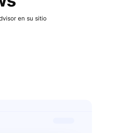
ws
visor en su sitio