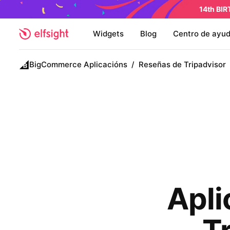
14th BI
Widgets
Blog
Centro de ayu
BigCommerce Aplicacións
/
Reseñas de Tripadvisor
Apl