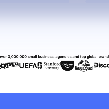
over 3,000,000 small business, agencies and top global bran