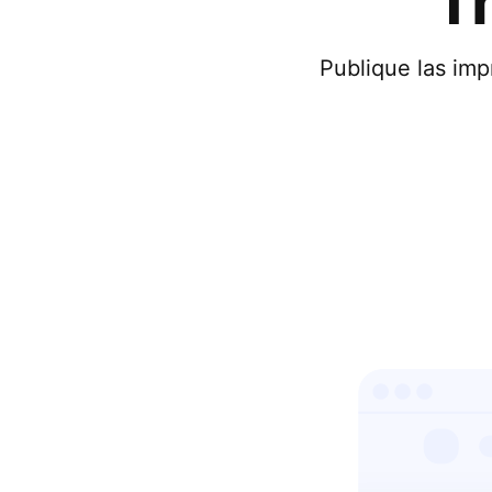
T
Publique las imp