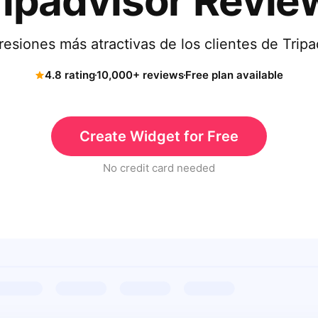
ripadvisor Revie
resiones más atractivas de los clientes de Tripad
4.8 rating
10,000+ reviews
Free plan available
Create Widget for Free
No credit card needed