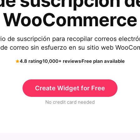
de suscripción d
WooCommerce
io de suscripción para recopilar correos electr
a de correo sin esfuerzo en su sitio web WooC
4.8 rating
10,000+ reviews
Free plan available
Create Widget for Free
No credit card needed