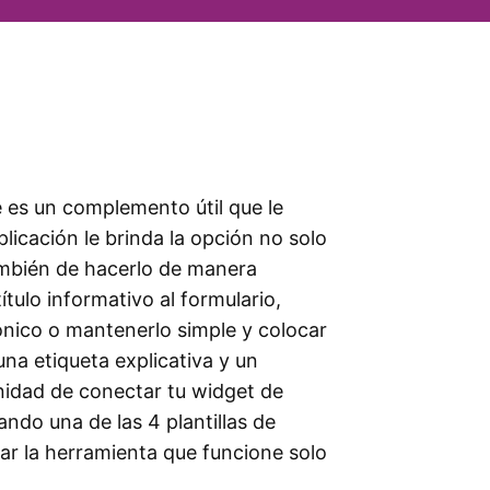
es un complemento útil que le
licación le brinda la opción no solo
también de hacerlo de manera
tulo informativo al formulario,
rónico o mantenerlo simple y colocar
na etiqueta explicativa y un
nidad de conectar tu widget de
ando una de las 4 plantillas de
ear la herramienta que funcione solo