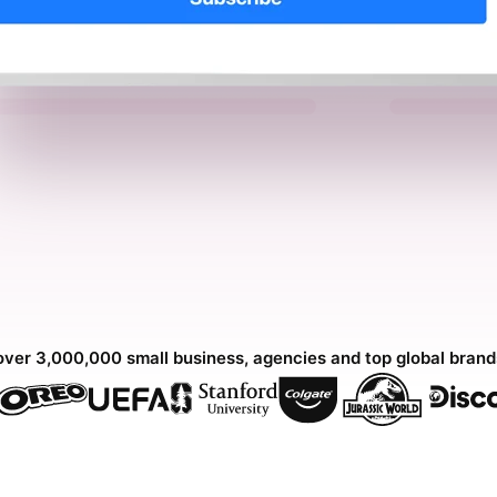
over 3,000,000 small business, agencies and top global bran