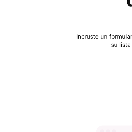
Incruste un formular
su list