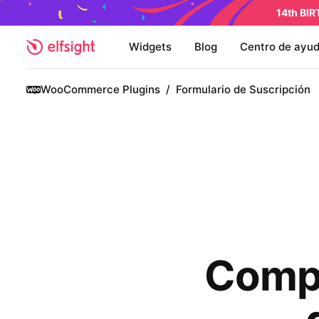
14th BI
Widgets
Blog
Centro de ayu
WooCommerce Plugins
/
Formulario de Suscripción
Compl