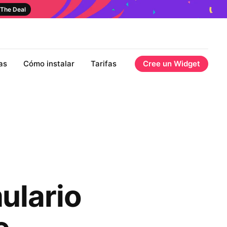
The Deal
as
Cómo instalar
Tarifas
Cree un Widget
ulario