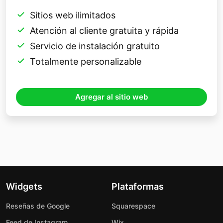
Sitios web ilimitados
Atención al cliente gratuita y rápida
Servicio de instalación gratuito
Totalmente personalizable
Agregar al sitio web
Widgets
Plataformas
Reseñas de Google
Squarespace
Feed de Instagram
Wix