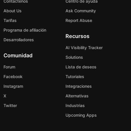
Contáctenos
Centro de ayuda
About Us
Ask Community
Tarifas
Report Abuse
Programa de afiliación
Recursos
Desarrolladores
AI Visibility Tracker
Comunidad
Solutions
Forum
Lista de deseos
Facebook
Tutoriales
Instagram
Integraciones
X
Alternativas
Twitter
Industrias
Upcoming Apps