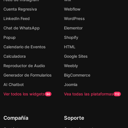
Cuenta Regresiva
Webflow
LinkedIn Feed
WordPress
Chat de WhatsApp
Elementor
Popup
Shopify
Calendario de Eventos
HTML
Calculadora
Google Sites
Reproductor de Audio
Weebly
Generador de Formularios
BigCommerce
AI Chatbot
Joomla
Ver todos los widgets
Vea todas las plataformas
94
112
Compañía
Soporte