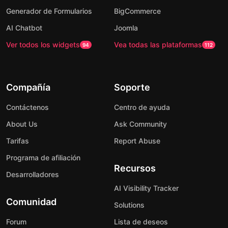
Generador de Formularios
BigCommerce
AI Chatbot
Joomla
Ver todos los widgets
Vea todas las plataformas
94
112
Compañía
Soporte
Contáctenos
Centro de ayuda
About Us
Ask Community
Tarifas
Report Abuse
Programa de afiliación
Recursos
Desarrolladores
AI Visibility Tracker
Comunidad
Solutions
Forum
Lista de deseos