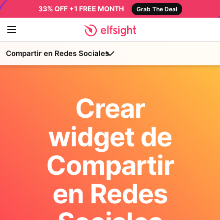
33% OFF +1 FREE MONTH
Grab The Deal
Compartir en Redes Sociales
Crear
widget de
Compartir
en Redes