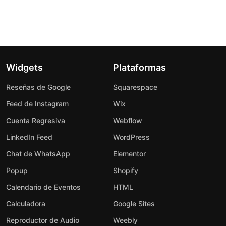
Widgets
Plataformas
Reseñas de Google
Squarespace
Feed de Instagram
Wix
Cuenta Regresiva
Webflow
LinkedIn Feed
WordPress
Chat de WhatsApp
Elementor
Popup
Shopify
Calendario de Eventos
HTML
Calculadora
Google Sites
Reproductor de Audio
Weebly