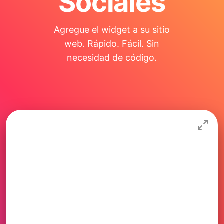
Sociales
Agregue el widget a su sitio
web. Rápido. Fácil. Sin
necesidad de código.