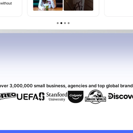
over 3,000,000 small business, agencies and top global bran