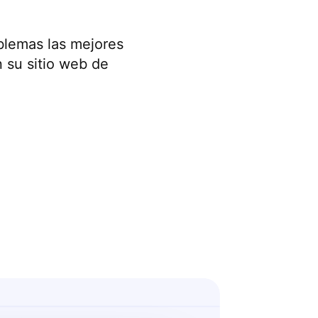
blemas las mejores
n su sitio web de