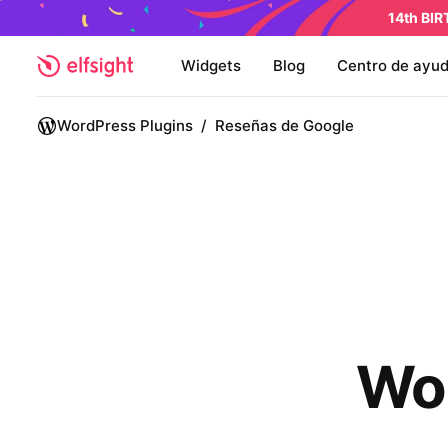
14th BI
Widgets
Blog
Centro de ayu
WordPress Plugins
/
Reseñas de Google
Wo