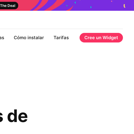
The Deal
as
Cómo instalar
Tarifas
Cree un Widget
 de