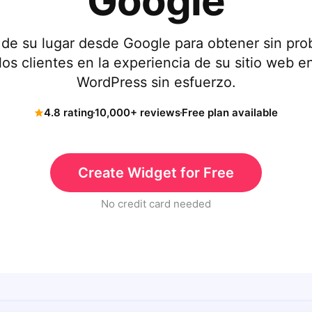
Google
 de su lugar desde Google para obtener sin pro
os clientes en la experiencia de su sitio web e
WordPress sin esfuerzo.
4.8 rating
10,000+ reviews
Free plan available
Create Widget for Free
No credit card needed