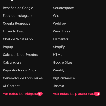
Reseñas de Google
Squarespace
Feed de Instagram
Wix
Cuenta Regresiva
Webflow
LinkedIn Feed
WordPress
Chat de WhatsApp
Elementor
Popup
Shopify
Calendario de Eventos
HTML
Calculadora
Google Sites
Reproductor de Audio
Weebly
Generador de Formularios
BigCommerce
AI Chatbot
Joomla
Ver todos los widgets
Vea todas las plataformas
94
112