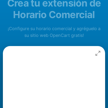
Crea tu extensión de
Horario Comercial
¡Configure su horario comercial y agréguelo a
su sitio web OpenCart gratis!