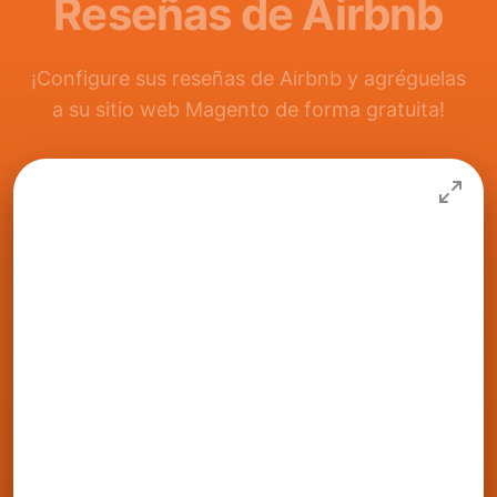
Reseñas de Airbnb
¡Configure sus reseñas de Airbnb y agréguelas
a su sitio web Magento de forma gratuita!