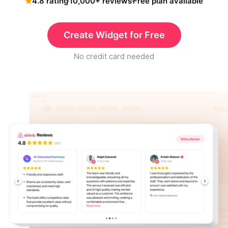
4.8 rating
10,000+ reviews
Free plan available
Create Widget for Free
No credit card needed