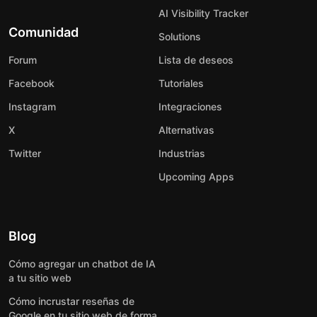
AI Visibility Tracker
Comunidad
Solutions
Forum
Lista de deseos
Facebook
Tutoriales
Instagram
Integraciones
X
Alternativas
Twitter
Industrias
Upcoming Apps
Blog
Cómo agregar un chatbot de IA
a tu sitio web
Cómo incrustar reseñas de
Google en tu sitio web de forma