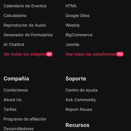
Calendario de Eventos
HTML
Calculadora
Google Sites
Reproductor de Audio
Weebly
Generador de Formularios
BigCommerce
AI Chatbot
Joomla
Ver todos los widgets
Vea todas las plataformas
94
112
Compañía
Soporte
Contáctenos
Centro de ayuda
About Us
Ask Community
Tarifas
Report Abuse
Programa de afiliación
Recursos
Desarrolladores