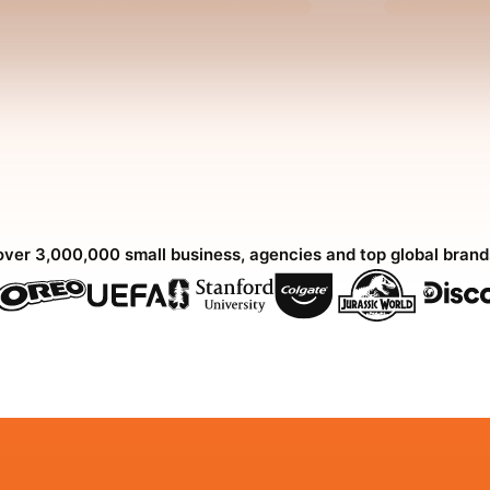
over 3,000,000 small business, agencies and top global bran