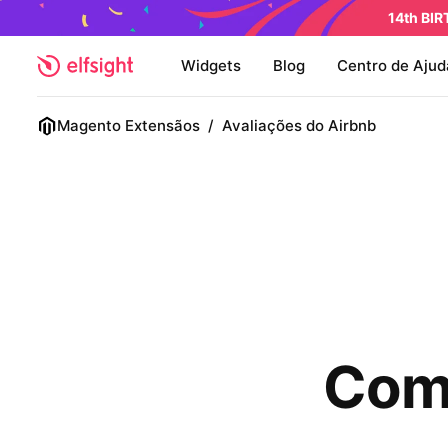
14th BI
Widgets
Blog
Centro de Ajud
Magento Extensãos
/
Avaliações do Airbnb
Com