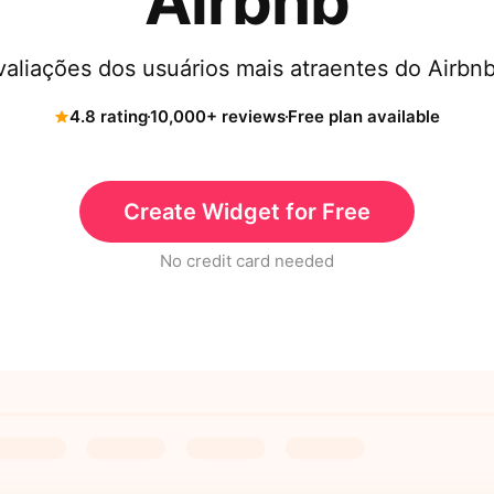
Airbnb
valiações dos usuários mais atraentes do Airbn
4.8 rating
10,000+ reviews
Free plan available
Create Widget for Free
No credit card needed