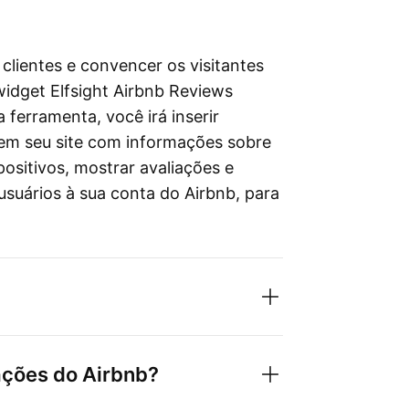
 clientes e convencer os visitantes
 widget Elfsight Airbnb Reviews
erramenta, você irá inserir
 em seu site com informações sobre
positivos, mostrar avaliações e
 usuários à sua conta do Airbnb, para
ações do Airbnb?