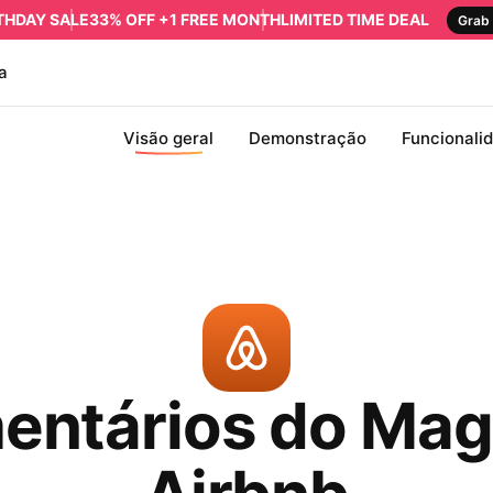
RTHDAY SALE
33% OFF +1 FREE MONTH
LIMITED TIME DEAL
Grab 
a
Visão geral
Demonstração
Funcionali
entários do Mag